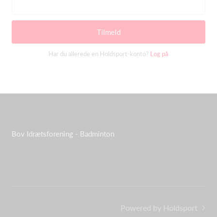
Tilmeld
Har du allerede en Holdsport-konto?
Log på
Bov Idrætsforening - Badminton
Powered by Holdsport