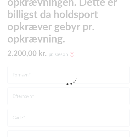
opkrævningen. Dette er
billigst da holdsport
opkræver gebyr pr.
opkrævning.
2.200,00 kr.
pr. sæson
Fornavn
Efternavn
Gade